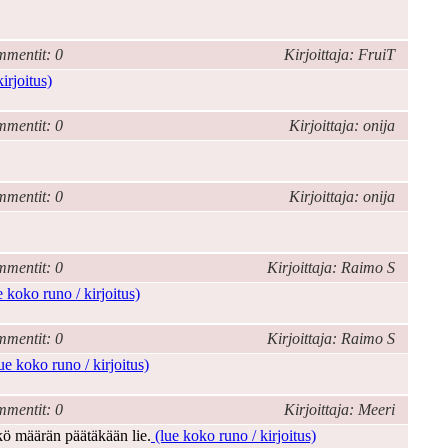
mentit: 0
Kirjoittaja: FruiT
irjoitus)
mentit: 0
Kirjoittaja: onija
mentit: 0
Kirjoittaja: onija
mentit: 0
Kirjoittaja: Raimo S
 koko runo / kirjoitus)
mentit: 0
Kirjoittaja: Raimo S
ue koko runo / kirjoitus)
mentit: 0
Kirjoittaja: Meeri
kö määrän päätäkään lie.
(lue koko runo / kirjoitus)