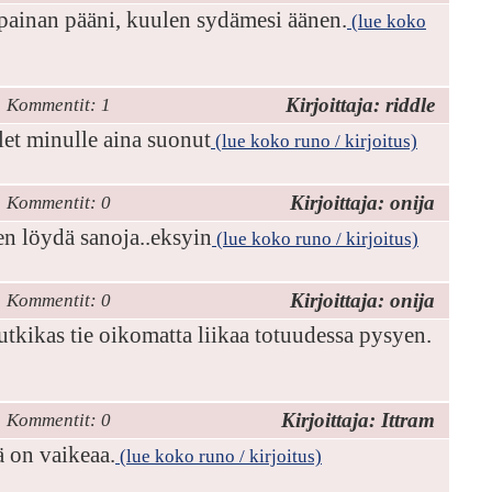
n painan pääni, kuulen sydämesi äänen.
(lue koko
Kirjoittaja: riddle
Kommentit: 1
t minulle aina suonut
(lue koko runo / kirjoitus)
Kirjoittaja: onija
Kommentit: 0
 en löydä sanoja..eksyin
(lue koko runo / kirjoitus)
Kirjoittaja: onija
Kommentit: 0
utkikas tie oikomatta liikaa totuudessa pysyen.
Kirjoittaja: Ittram
Kommentit: 0
ä on vaikeaa.
(lue koko runo / kirjoitus)