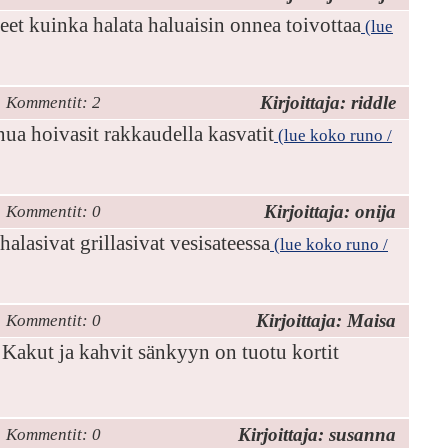
et kuinka halata haluaisin onnea toivottaa
(lue
Kirjoittaja: riddle
Kommentit: 2
nua hoivasit rakkaudella kasvatit
(lue koko runo /
Kirjoittaja: onija
Kommentit: 0
lasivat grillasivat vesisateessa
(lue koko runo /
Kirjoittaja: Maisa
Kommentit: 0
Kakut ja kahvit sänkyyn on tuotu kortit
Kirjoittaja: susanna
Kommentit: 0